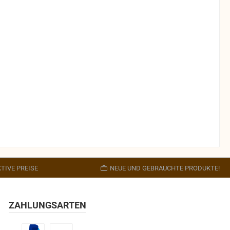
TIVE PREISE
NEUE UND GEBRAUCHTE PRODUKTE!
ZAHLUNGSARTEN