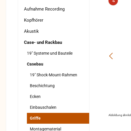
Rabatt
%
Aufnahme Recording
Kopfhörer
Akustik
Case- und Rackbau
19" Systeme und Bauteile
Casebau
19" Shock-Mount-Rahmen
Beschichtung
Ecken
Einbauschalen
Abbildung ähnlic
Griffe
Montagematerial