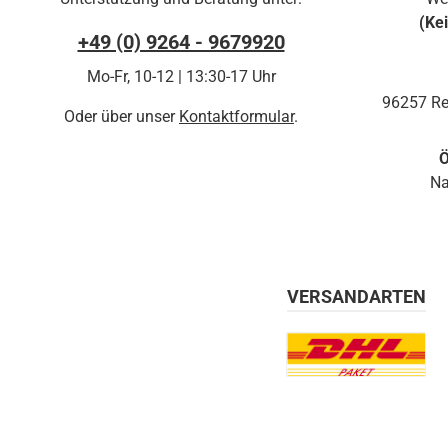
(Ke
+49 (0) 9264 - 9679920
Mo-Fr, 10-12 | 13:30-17 Uhr
96257 Re
Oder über unser
Kontaktformular
.
Ö
Na
VERSANDARTEN
Benutzerdefiniertes Bil