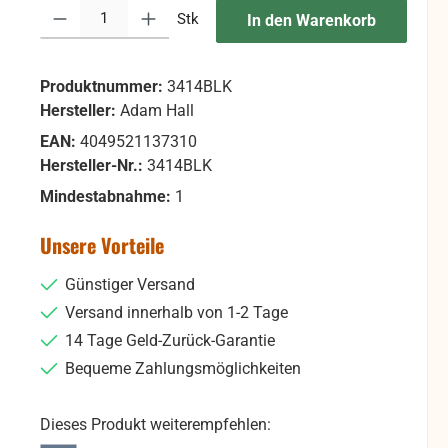
Produkt Anzahl: Gib den gewünschten Wert ein oder benutze die Sc
Stk
In den Warenkorb
Produktnummer:
3414BLK
Hersteller:
Adam Hall
EAN:
4049521137310
Hersteller-Nr.:
3414BLK
Mindestabnahme:
1
Unsere Vorteile
Günstiger Versand
Versand innerhalb von 1-2 Tage
14 Tage Geld-Zurück-Garantie
Bequeme Zahlungsmöglichkeiten
Dieses Produkt weiterempfehlen: