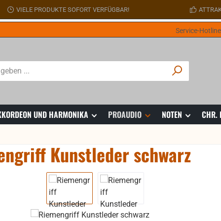
VIELE PRODUKTE SOFORT VERFÜGBAR!
ATTRAK
Service-Hotlin
 AKKORDEON UND HARMONIKA
PROAUDIO
NOTEN
CHR.
ngriff Kunstleder schwarz
ie überspringen