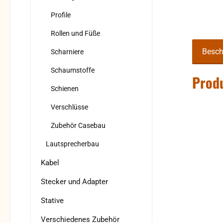
Profile
Rollen und Füße
Besch
Scharniere
Schaumstoffe
Produ
Schienen
Verschlüsse
Zubehör Casebau
Lautsprecherbau
Kabel
Stecker und Adapter
Stative
Verschiedenes Zubehör