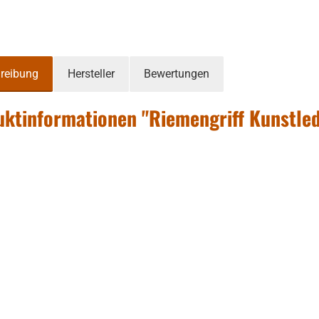
reibung
Hersteller
Bewertungen
ktinformationen "Riemengriff Kunstle