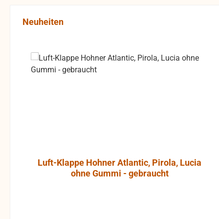
Produktgalerie überspringen
Neuheiten
Luft-Klappe Hohner Atlantic, Pirola, Lucia
ohne Gummi - gebraucht