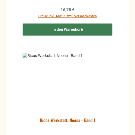
Regulärer Preis:
16,75 €
Preise inkl. MwSt. zzgl. Versandkosten
In den Warenkorb
Ricos Werkstatt, Noona - Band 1