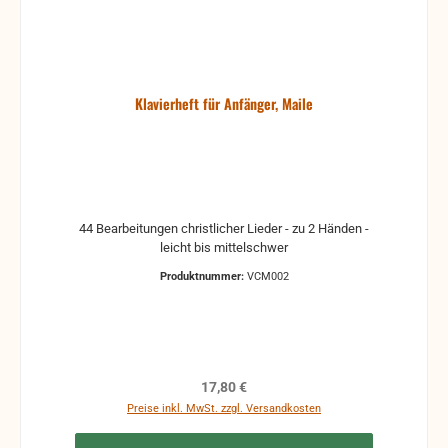
Klavierheft für Anfänger, Maile
44 Bearbeitungen christlicher Lieder - zu 2 Händen -
leicht bis mittelschwer
Produktnummer:
VCM002
Regulärer Preis:
17,80 €
Preise inkl. MwSt. zzgl. Versandkosten