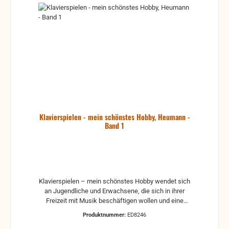
Klavierspielen - mein schönstes Hobby, Heumann -
Band 1
Klavierspielen – mein schönstes Hobby wendet sich
an Jugendliche und Erwachsene, die sich in ihrer
Freizeit mit Musik beschäftigen wollen und eine
leicht verständliche, pädagogisch durchdachte
Produktnummer:
ED8246
Klavierschule suchen. Dieses umfangreiche Buch ist