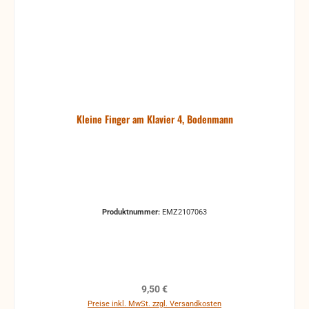
Kleine Finger am Klavier 4, Bodenmann
Produktnummer:
EMZ2107063
Regulärer Preis:
9,50 €
Preise inkl. MwSt. zzgl. Versandkosten