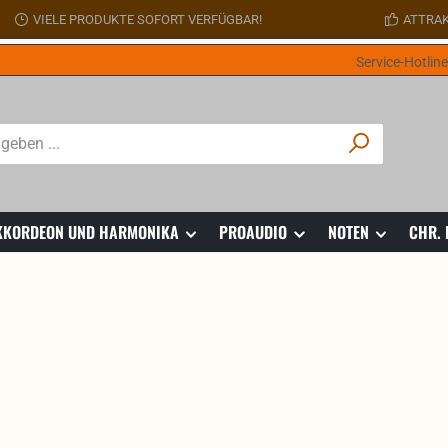
VIELE PRODUKTE SOFORT VERFÜGBAR!
ATTRAK
Service-Hotlin
 AKKORDEON UND HARMONIKA
PROAUDIO
NOTEN
CHR.