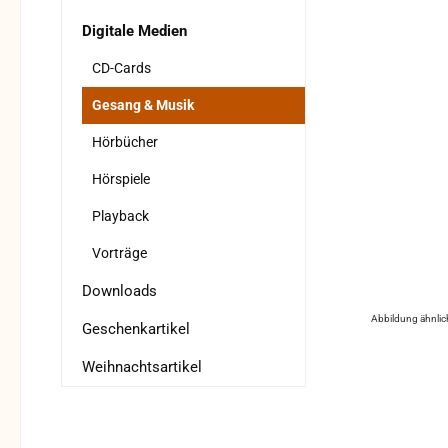
Digitale Medien
CD-Cards
Gesang & Musik
Hörbücher
Hörspiele
Playback
Vorträge
Downloads
Abbildung ähnlic
Geschenkartikel
Weihnachtsartikel