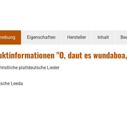
reibung
Eigenschaften
Hersteller
Inhalt
Be
ktinformationen "O, daut es wundaboa,
hristliche plattdeutsche Lieder
tsche Leeda