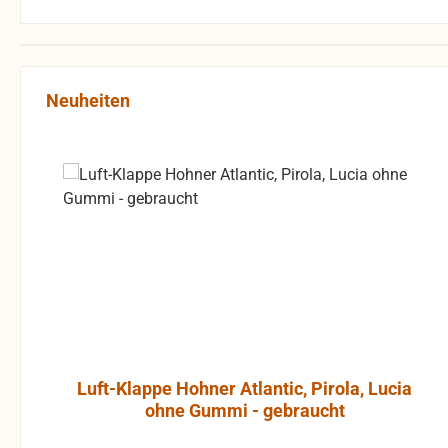
Produktgalerie überspringen
Neuheiten
Luft-Klappe Hohner Atlantic, Pirola, Lucia
ohne Gummi - gebraucht