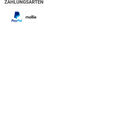
ZAHLUNGSARTEN
Benutzerdefiniertes Bild 1
Benutzerdefiniertes Bild 2