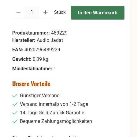
Produkt Anzahl: Gib den gewünschten Wert ein oder benutze die Sc
Stück
In den Warenkorb
Produktnummer:
489229
Hersteller:
Audio Jadat
EAN:
4020796489229
Gewicht:
0,09 kg
Mindestabnahme:
1
Unsere Vorteile
Günstiger Versand
Versand innerhalb von 1-2 Tage
14 Tage Geld-Zurück-Garantie
Bequeme Zahlungsmöglichkeiten