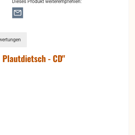
Dieses Produkt weiterempfehlen:
wertungen
 Plautdietsch - CD"