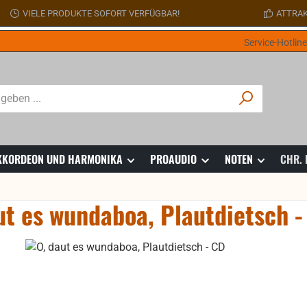
VIELE PRODUKTE SOFORT VERFÜGBAR!
ATTRAK
Service-Hotlin
 AKKORDEON UND HARMONIKA
PROAUDIO
NOTEN
CHR.
ut es wundaboa, Plautdietsch -
ie überspringen