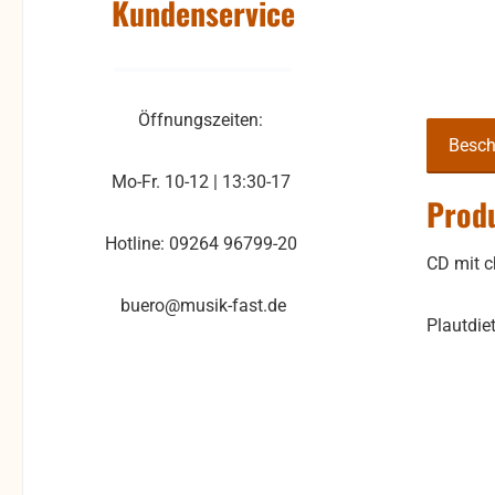
Kundenservice
Öffnungszeiten:
Besch
Mo-Fr. 10-12 | 13:30-17
Produ
Hotline: 09264 96799-20
CD mit c
buero@musik-fast.de
Plautdie