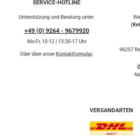
SERVICE-HOTLINE
Unterstützung und Beratung unter:
We
(Ke
+49 (0) 9264 - 9679920
Mo-Fr, 10-12 | 13:30-17 Uhr
96257 Re
Oder über unser
Kontaktformular
.
Ö
Na
VERSANDARTEN
Benutzerdefiniertes Bil