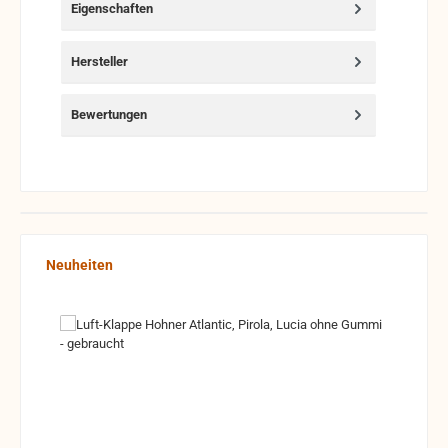
Eigenschaften
Hersteller
Bewertungen
Produktgalerie überspringen
Neuheiten