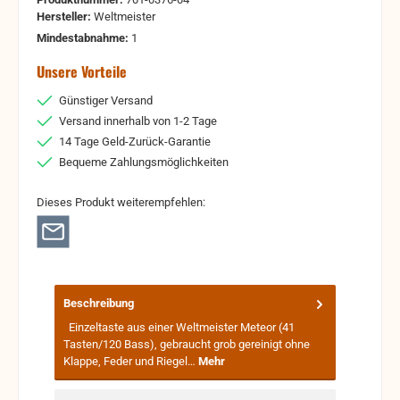
Hersteller:
Weltmeister
Mindestabnahme:
1
Unsere Vorteile
Günstiger Versand
Versand innerhalb von 1-2 Tage
14 Tage Geld-Zurück-Garantie
Bequeme Zahlungsmöglichkeiten
Dieses Produkt weiterempfehlen:
Beschreibung
Einzeltaste aus einer Weltmeister Meteor (41
Tasten/120 Bass), gebraucht grob gereinigt ohne
Klappe, Feder und Riegel…
Mehr