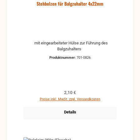
Stehbolzen für Balgzuhalter 4x22mm
mit eingearbeiteter Hülse zur Führung des
Balgzuhalters
Produktnummer:
701-0826
Regulärer Preis:
2,10 €
Preise inkl. MwSt. zzgl. Versandkosten
Details