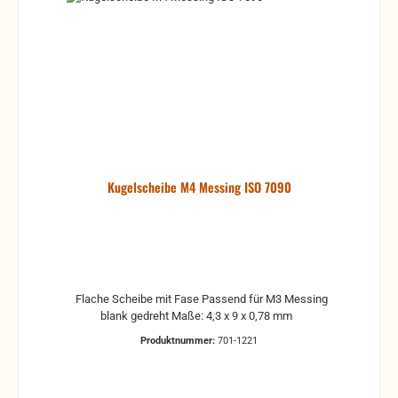
Kugelscheibe M4 Messing ISO 7090
Flache Scheibe mit Fase Passend für M3 Messing
blank gedreht Maße: 4,3 x 9 x 0,78 mm
Produktnummer:
701-1221