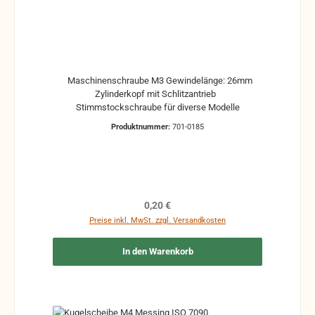
Maschinenschraube M3 Gewindelänge: 26mm
Zylinderkopf mit Schlitzantrieb
Stimmstockschraube für diverse Modelle
Produktnummer:
701-0185
Regulärer Preis:
0,20 €
Preise inkl. MwSt. zzgl. Versandkosten
In den Warenkorb