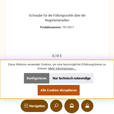
Schraube für die Füllungssohle über die
Registerlamellen
Produktnummer:
701-0517
Regulärer Preis:
0,10 €
Preise inkl. MwSt. zzgl. Versandkosten
Diese Website verwendet Cookies, um eine bestmögliche Erfahrung bieten zu
können.
Mehr Informationen ...
In den Warenkorb
Konfigurieren
Nur technisch notwendige
Alle Cookies akzeptieren
Navigation