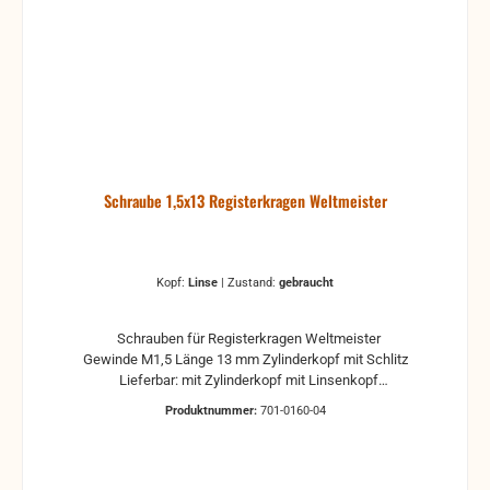
Schraube 1,5x13 Registerkragen Weltmeister
Kopf:
Linse
|
Zustand:
gebraucht
Schrauben für Registerkragen Weltmeister
Gewinde M1,5 Länge 13 mm Zylinderkopf mit Schlitz
Lieferbar: mit Zylinderkopf mit Linsenkopf
Zustände wählbar (je nach Lieferbarkeit) neu
Produktnummer:
701-0160-04
gebraucht