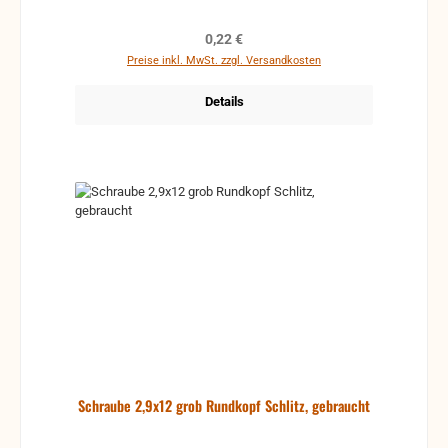
Regulärer Preis:
0,22 €
Preise inkl. MwSt. zzgl. Versandkosten
Details
Schraube 2,9x12 grob Rundkopf Schlitz, gebraucht