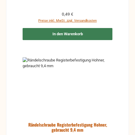
Regulärer Preis:
0,49 €
Preise inkl. MwSt. zzgl. Versandkosten
In den Warenkorb
Rändelschraube Registerbefestigung Hohner,
gebraucht 9,4 mm