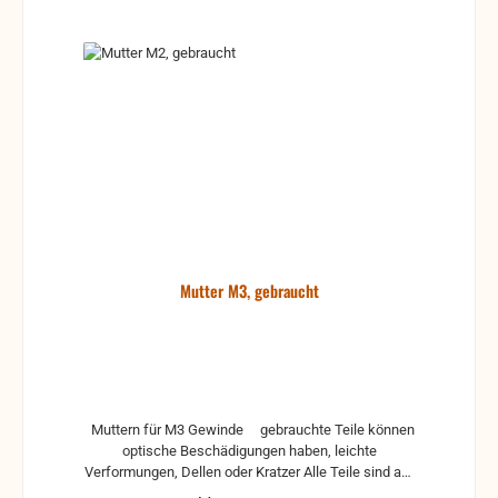
Mutter M3, gebraucht
Muttern für M3 Gewinde gebrauchte Teile können
optische Beschädigungen haben, leichte
Verformungen, Dellen oder Kratzer Alle Teile sind auf
Funktion geprüft. Bitte bei Unklarheiten vorher