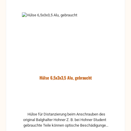
Hülse 6,5x3x3,5 Alu, gebraucht
Hülse für Distanzierung beim Anschrauben des
original Balghalter Hohner Z. B. bei Hohner Student
gebrauchte Teile können optische Beschädigungen
haben, leichte Verformungen, Dellen oder Kratzer