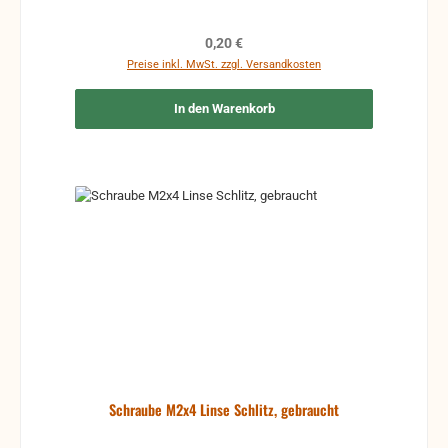
Regulärer Preis:
0,20 €
Preise inkl. MwSt. zzgl. Versandkosten
In den Warenkorb
Schraube M2x4 Linse Schlitz, gebraucht