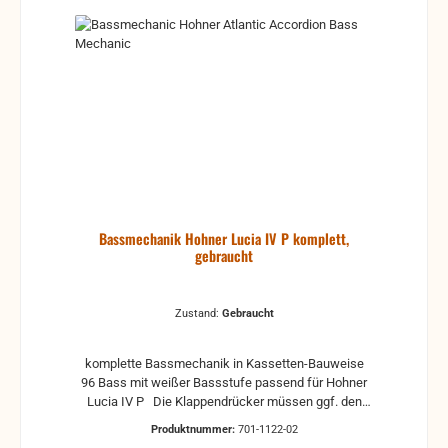
Bassmechanik Hohner Lucia IV P komplett,
gebraucht
Zustand:
Gebraucht
komplette Bassmechanik in Kassetten-Bauweise
96 Bass mit weißer Bassstufe passend für Hohner
Lucia IV P Die Klappendrücker müssen ggf. den
örtlichen Gegebenheiten angepasst werden weitere
Produktnummer:
701-1122-02
Infos je nach Zustand: Neu Nicht verfügbar! Wie