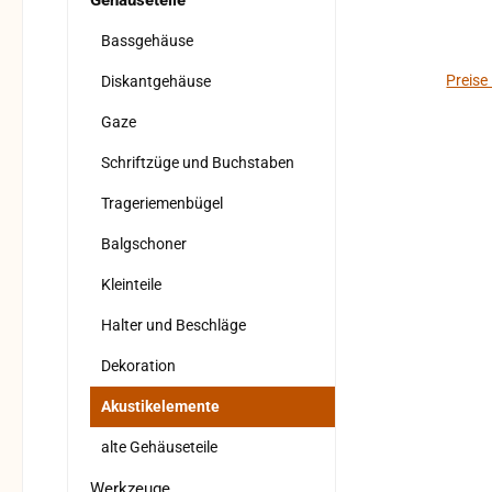
Gehäuseteile
Bassgehäuse
Preise
Diskantgehäuse
Gaze
Schriftzüge und Buchstaben
Trageriemenbügel
Balgschoner
Kleinteile
Halter und Beschläge
Dekoration
Akustikelemente
alte Gehäuseteile
Werkzeuge