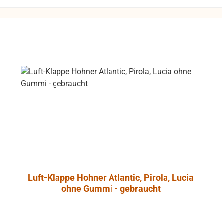
L Control 1 mit
t-Abschirmung
so daß dieser
 gefahrlos in
he von Video-
trieben werden
 unliebsame
rungen zu
e
ntrol 1 Pro
ht aus
dichtetem
nschaum, der
onanzarmut
Luft-Klappe Hohner Atlantic, Pirola, Lucia
cht. Ein
ohne Gummi - gebraucht
es Angebot an
onalem
ehör erlaubt