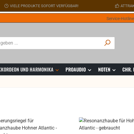
VIELE PRODUKTE SOFORT VERFÜGBAR!
ATTRAK
Service-Hotlin
 AKKORDEON UND HARMONIKA
PROAUDIO
NOTEN
CHR.