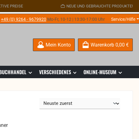
TIVE PREISE
NEUE UND GEBRAUCHTE PRODUKTE!
e
+49 (0) 9264 - 9679920
Mo-Fr, 10-12 | 13:30-17:00 Uhr
Service/Hilfe
Mein Konto
Warenkorb
0,00 €
 BUCHHANDEL
VERSCHIEDENES
ONLINE-MUSEUM