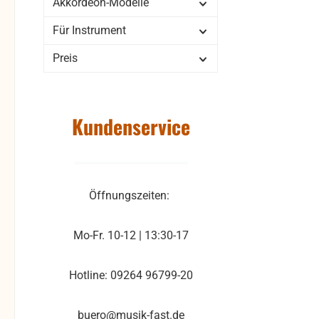
Akkordeon-Modelle
Für Instrument
Preis
Kundenservice
Öffnungszeiten:
Mo-Fr. 10-12 | 13:30-17
Hotline: 09264 96799-20
buero@musik-fast.de