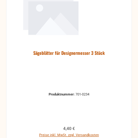
Sägeblätter für Designermesser 3 Stück
Produktnummer:
701-0234
Regulärer Preis:
4,40 €
Preise inkl. MwSt. zzgl. Versandkosten