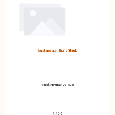
Ersatzmesser Nr.2 5 Stück
Produktnummer:
701-0235
Regulärer Preis:
1,40 €