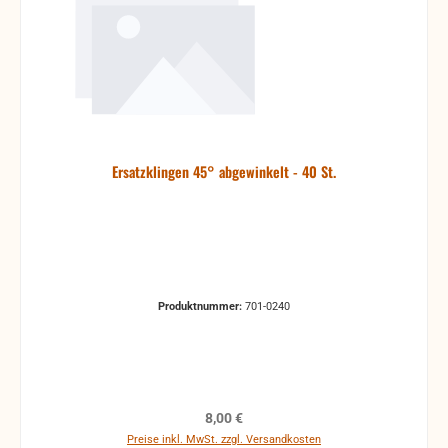
Ersatzklingen 45° abgewinkelt - 40 St.
Produktnummer:
701-0240
Regulärer Preis:
8,00 €
Preise inkl. MwSt. zzgl. Versandkosten