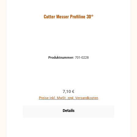
Cutter Messer Profiline 30°
Produktnummer:
701-0228
Regulärer Preis:
7,10 €
Preise inkl. MwSt. zzgl. Versandkosten
Details