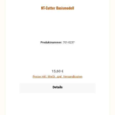
NT-Cutter Basismodell
Produktnummer:
701-0237
Regulärer Preis:
15,60 €
Preise inkl. MwSt. zzgl. Versandkosten
Details