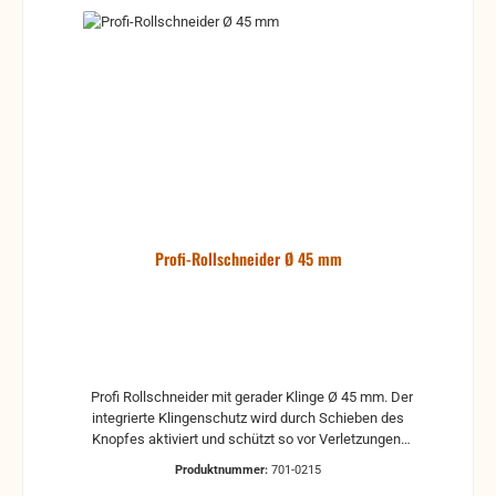
Profi-Rollschneider Ø 45 mm
Profi Rollschneider mit gerader Klinge Ø 45 mm. Der
integrierte Klingenschutz wird durch Schieben des
Knopfes aktiviert und schützt so vor Verletzungen.
Ermüdungsfreies und sicheres Arbeiten durch
Produktnummer:
701-0215
rutschsicheren Soft Griff. Einstellbarer