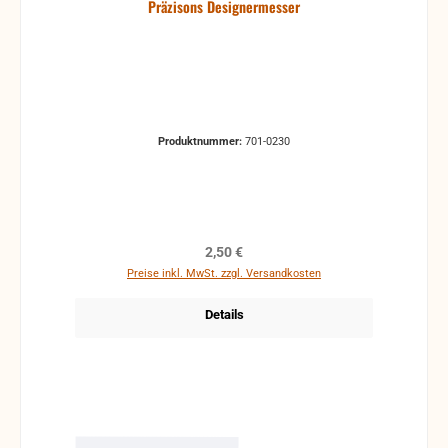
Präzisons Designermesser
Produktnummer:
701-0230
Regulärer Preis:
2,50 €
Preise inkl. MwSt. zzgl. Versandkosten
Details