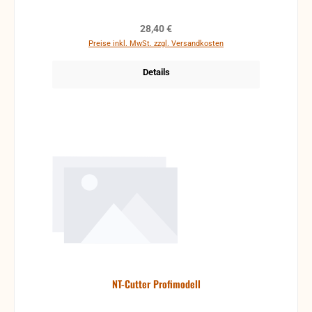
Regulärer Preis:
28,40 €
Preise inkl. MwSt. zzgl. Versandkosten
Details
NT-Cutter Profimodell