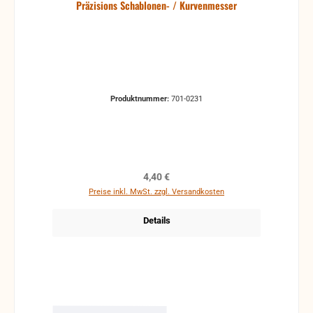
Präzisions Schablonen- / Kurvenmesser
Produktnummer:
701-0231
Regulärer Preis:
4,40 €
Preise inkl. MwSt. zzgl. Versandkosten
Details