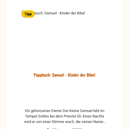
Tipp
Pappbuch: Samuel - Kinder der Bibel
Ein gehorsamer Diener Der kleine Samuel lebt im
Tempel Gottes bei dem Priester Eli. Eines Nachts
wird er von einer Stimme wach, die seinen Namen
ruft. Doch es ist nicht Eli der ihn ruft, sondern Gott