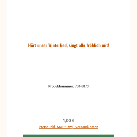
Hört unser Winterlied, singt alle fröhlich mit!
Produktnummer:
701-0873
Regulärer Preis:
1,00 €
Preise inkl. MwSt. zzgl. Versandkosten