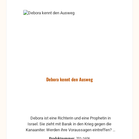
Debora kennt den Ausweg
Debora ist eine Richterin und eine Prophetin in
Israel. Sie zieht mit Barak in den Krieg gegen die
Kanaaniter. Werden ihre Voraussagen eintreffen?
Das Heft Mini-Bibelgeschichten im Format 10x12 cm
Produktnummer:
701-1606