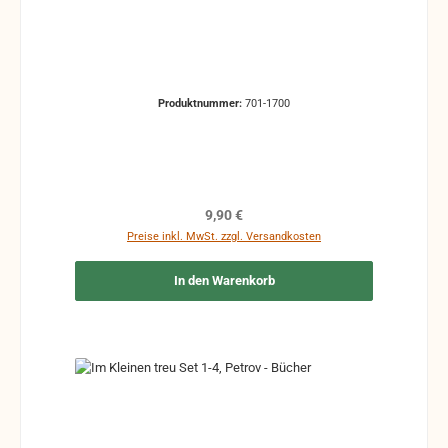
Produktnummer:
701-1700
Regulärer Preis:
9,90 €
Preise inkl. MwSt. zzgl. Versandkosten
In den Warenkorb