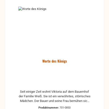
Worte des Königs
Seit einiger Zeit wohnt Viktoria auf dem Bauernhof
der Familie Weiß. Sie ist ein verwöhntes, störrisches
Mädchen. Der Bauer und seine Frau bemühen sich
sehr um sie. Für die Kinder der Familie ist das
Produktnummer:
701-0850