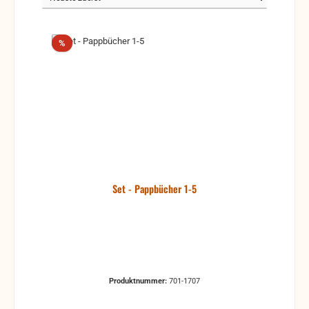
Rabatt
%
Set - Pappbücher 1-5
Produktnummer:
701-1707