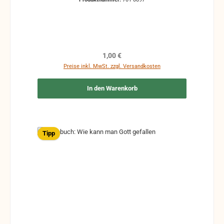
Regulärer Preis:
1,00 €
Preise inkl. MwSt. zzgl. Versandkosten
In den Warenkorb
Tipp