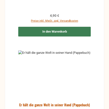
Regulärer Preis:
4,90 €
Preise inkl. MwSt. zzgl. Versandkosten
In den Warenkorb
Er hält die ganze Welt in seiner Hand (Pappebuch)