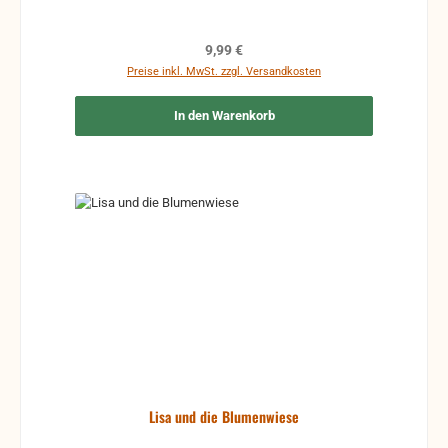
Regulärer Preis:
9,99 €
Preise inkl. MwSt. zzgl. Versandkosten
In den Warenkorb
Lisa und die Blumenwiese