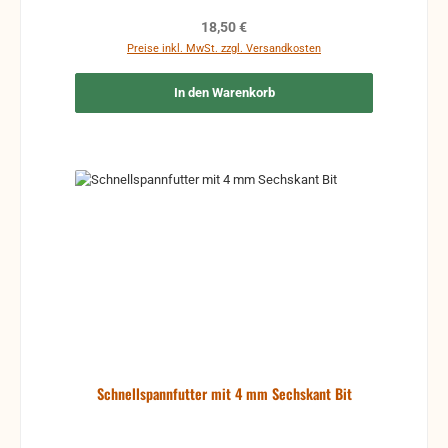
Regulärer Preis:
18,50 €
Preise inkl. MwSt. zzgl. Versandkosten
In den Warenkorb
Schnellspannfutter mit 4 mm Sechskant Bit