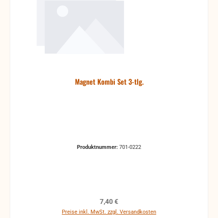
Magnet Kombi Set 3-tlg.
Produktnummer:
701-0222
Regulärer Preis:
7,40 €
Preise inkl. MwSt. zzgl. Versandkosten