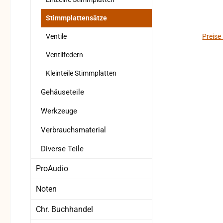
Gr
Bele
Stimmplattensätze
helfe
Ventile
Preise
Ventilfedern
Kleinteile Stimmplatten
Gehäuseteile
Werkzeuge
Verbrauchsmaterial
Diverse Teile
ProAudio
Noten
Chr. Buchhandel