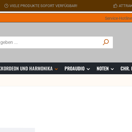
VIELE PRODUKTE SOFORT VERFÜGBAR!
ATTRAK
Service-Hotlin
 AKKORDEON UND HARMONIKA
PROAUDIO
NOTEN
CHR.