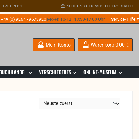
TIVE PREISE
NEUE UND GEBRAUCHTE PRODUKTE!
e
+49 (0) 9264 - 9679920
Mo-Fr, 10-12 | 13:30-17:00 Uhr
Service/Hilfe
Mein Konto
Warenkorb
0,00 €
 BUCHHANDEL
VERSCHIEDENES
ONLINE-MUSEUM