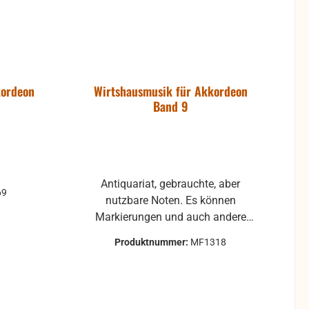
kordeon
Wirtshausmusik für Akkordeon
Band 9
Antiquariat, gebrauchte, aber
69
nutzbare Noten. Es können
Markierungen und auch andere
Gebrauchsspuren vorhanden sein.
Produktnummer:
MF1318