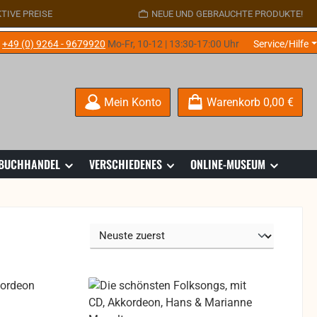
TIVE PREISE
NEUE UND GEBRAUCHTE PRODUKTE!
e
+49 (0) 9264 - 9679920
Mo-Fr, 10-12 | 13:30-17:00 Uhr
Service/Hilfe
Mein Konto
Warenkorb
0,00 €
 BUCHHANDEL
VERSCHIEDENES
ONLINE-MUSEUM