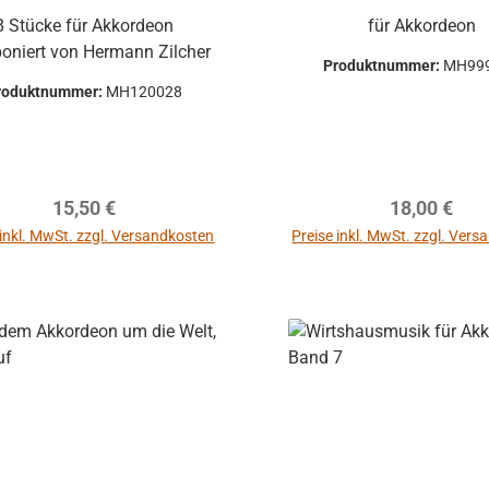
8 Stücke für Akkordeon
für Akkordeon
oniert von Hermann Zilcher
Produktnummer:
MH99
roduktnummer:
MH120028
ppe Hohner
irola, Lucia
 - gebraucht
Regulärer Preis:
Regulärer P
15,50 €
18,00 €
 inkl. MwSt. zzgl. Versandkosten
Preise inkl. MwSt. zzgl. Ver
In den Warenkor
uftklappe -
ohne
mm
mer:
701-2569
mehrere Hohner
Atlantic, Lucia,
optische