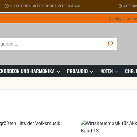
VIELE PRODUKTE SOFORT VERFÜGBAR!
ATTRAK
Service-Hotlin
 AKKORDEON UND HARMONIKA
PROAUDIO
NOTEN
CHR.