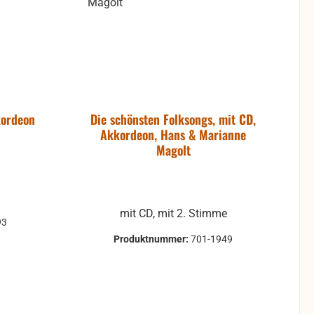
kordeon
Die schönsten Folksongs, mit CD,
Akkordeon, Hans & Marianne
Magolt
mit CD, mit 2. Stimme
93
Produktnummer:
701-1949