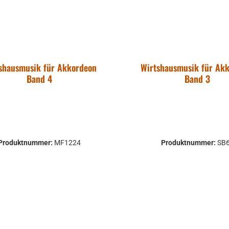
shausmusik für Akkordeon
Wirtshausmusik für Ak
Band 4
Band 3
Produktnummer:
MF1224
Produktnummer:
SB