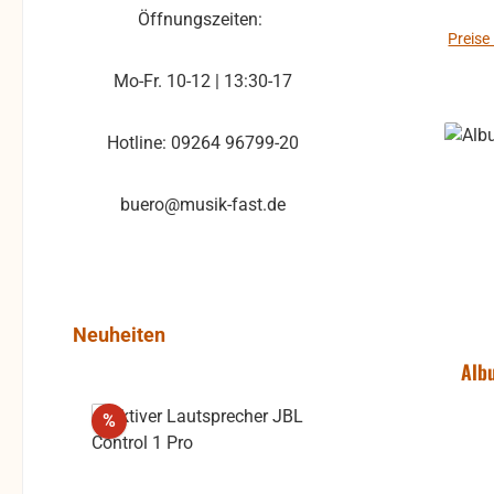
Öffnungszeiten:
Preise
Mo-Fr. 10-12 | 13:30-17
Hotline: 09264 96799-20
buero@musik-fast.de
Produktgalerie überspringen
Neuheiten
Alb
Rabatt
%