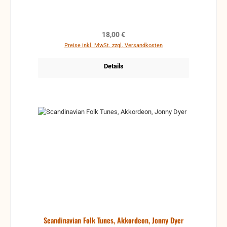
Regulärer Preis:
18,00 €
Preise inkl. MwSt. zzgl. Versandkosten
Details
Scandinavian Folk Tunes, Akkordeon, Jonny Dyer