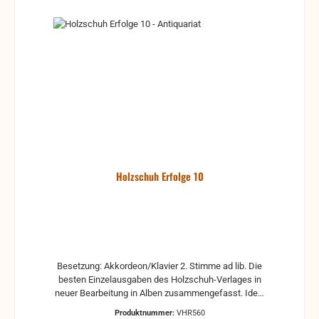
Holzschuh Erfolge 10
Besetzung: Akkordeon/Klavier 2. Stimme ad lib. Die
besten Einzelausgaben des Holzschuh-Verlages in
neuer Bearbeitung in Alben zusammengefasst. Ideal
für das Solospiel sowie für das Gruppenmusizieren.
Produktnummer:
VHR560