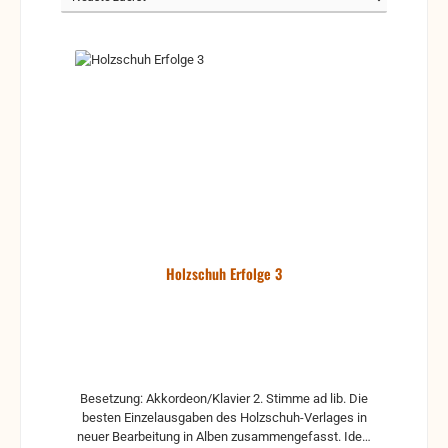
Holzschuh Erfolge 3
Besetzung: Akkordeon/Klavier 2. Stimme ad lib. Die
besten Einzelausgaben des Holzschuh-Verlages in
neuer Bearbeitung in Alben zusammengefasst. Ideal