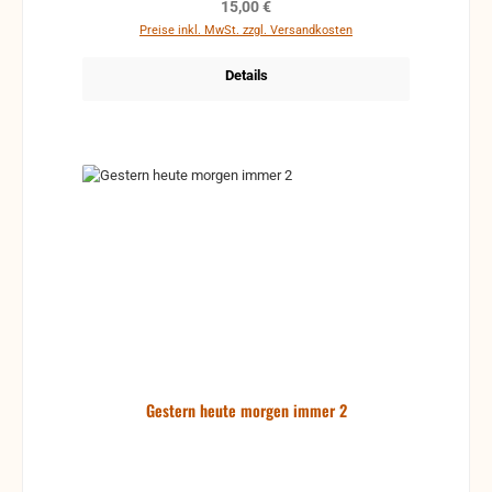
Regulärer Preis:
15,00 €
Preise inkl. MwSt. zzgl. Versandkosten
Details
Gestern heute morgen immer 2