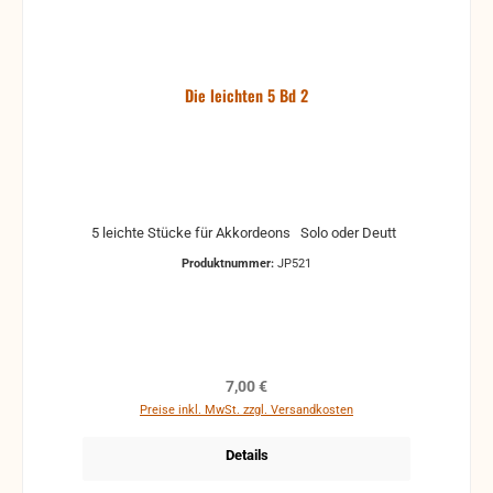
Die leichten 5 Bd 2
5 leichte Stücke für Akkordeons Solo oder Deutt
Produktnummer:
JP521
Regulärer Preis:
7,00 €
Preise inkl. MwSt. zzgl. Versandkosten
Details