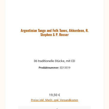
Argentinian Tango and Folk Tunes, Akkordeon, R.
Stephen & P. Rosser
36 traditionelle Stücke, mit CD
Produktnummer:
ED13519
Regulärer Preis:
19,50 €
Preise inkl. MwSt. zzgl. Versandkosten