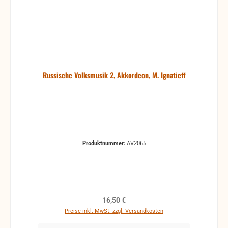
Russische Volksmusik 2, Akkordeon, M. Ignatieff
Produktnummer:
AV2065
Regulärer Preis:
16,50 €
Preise inkl. MwSt. zzgl. Versandkosten