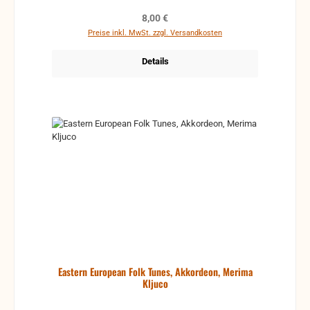
Regulärer Preis:
8,00 €
Preise inkl. MwSt. zzgl. Versandkosten
Details
Eastern European Folk Tunes, Akkordeon, Merima
Kljuco