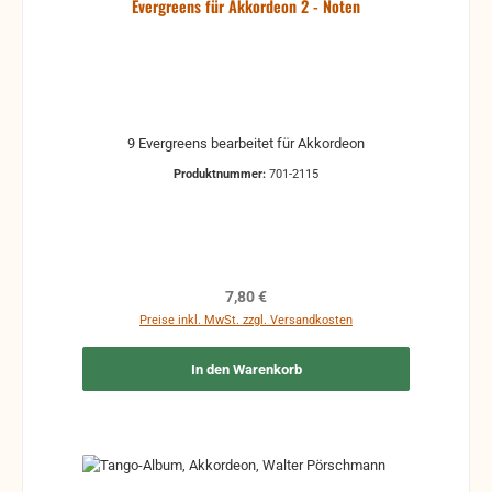
Evergreens für Akkordeon 2 - Noten
9 Evergreens bearbeitet für Akkordeon
Produktnummer:
701-2115
Regulärer Preis:
7,80 €
Preise inkl. MwSt. zzgl. Versandkosten
In den Warenkorb