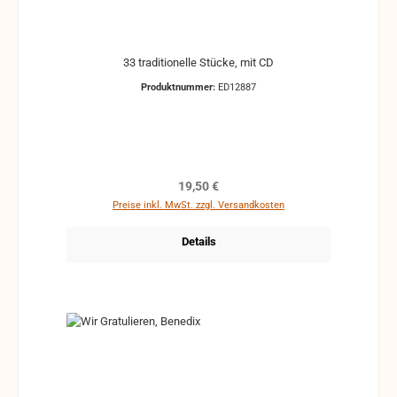
33 traditionelle Stücke, mit CD
Produktnummer:
ED12887
Regulärer Preis:
19,50 €
Preise inkl. MwSt. zzgl. Versandkosten
Details