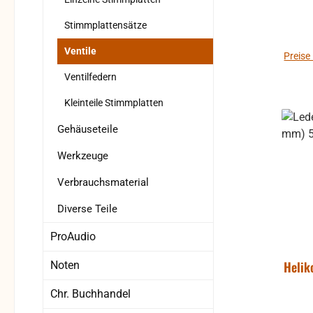
Stimmplattensätze
Ventile
Preise
Ventilfedern
Kleinteile Stimmplatten
Gehäuseteile
Werkzeuge
Verbrauchsmaterial
Diverse Teile
ProAudio
Helik
Noten
Chr. Buchhandel