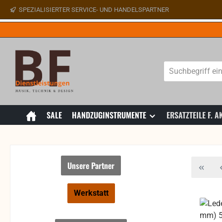
SPEZIALISIERTER SERVICE- UND HANDELSPARTNER
 Hauptinhalt springen
Zur Suche springen
Zur Hauptnavigation springen
SALE
HANDZUGINSTRUMENTE
ERSATZTEILE F.
Unsere Partner
Werkstatt