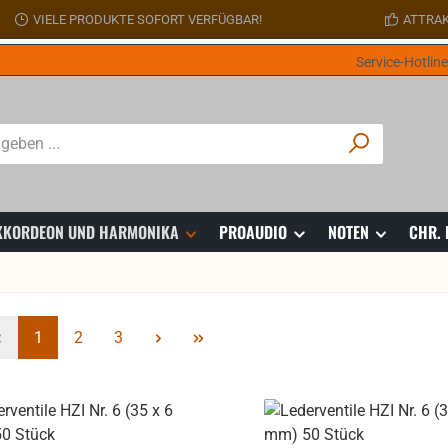
VIELE PRODUKTE SOFORT VERFÜGBAR!
ATTRAK
Service-Hotlin
 AKKORDEON UND HARMONIKA
PROAUDIO
NOTEN
CHR.
Seite
Seite
Seite
1
2
3