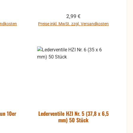
reis:
Regulärer Preis:
2,99 €
sandkosten
Preise inkl. MwSt. zzgl. Versandkosten
b
In den Warenkorb
aun 10er
Lederventile HZI Nr. 5 (37,8 x 6,5
mm) 50 Stück