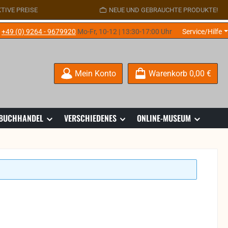
TIVE PREISE
NEUE UND GEBRAUCHTE PRODUKTE!
e
+49 (0) 9264 - 9679920
Mo-Fr, 10-12 | 13:30-17:00 Uhr
Service/Hilfe
Mein Konto
Warenkorb
0,00 €
 BUCHHANDEL
VERSCHIEDENES
ONLINE-MUSEUM