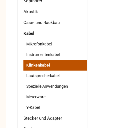
Kopfhörer
Akustik
Case- und Rackbau
Kabel
Mikrofonkabel
Instrumentenkabel
Klinkenkabel
Lautsprecherkabel
Spezielle Anwendungen
Meterware
Y-Kabel
Stecker und Adapter