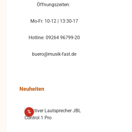
Öffnungszeiten:
Mo-Fr. 10-12 | 13:30-17
Hotline: 09264 96799-20
buero@musik-fast.de
Produktgalerie überspringen
Neuheiten
Rabatt
%