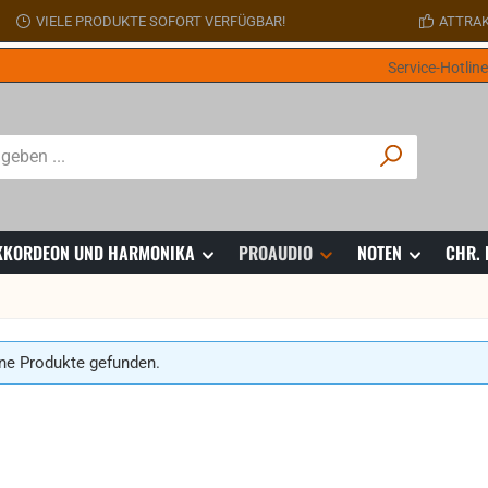
VIELE PRODUKTE SOFORT VERFÜGBAR!
ATTRAK
Service-Hotlin
 AKKORDEON UND HARMONIKA
PROAUDIO
NOTEN
CHR.
ne Produkte gefunden.