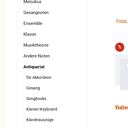
Melodica
Gesangnoten
Preise
Ensemble
Klavier
Musiktheorie
Rab
%
Andere Noten
Antiquariat
für Akkordeon
Gesang
Songbooks
Violi
Klavier/Keyboard
Klavierauszüge