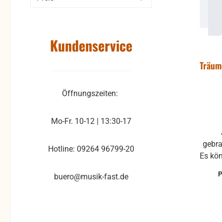
Kundenservice
Träum
Öffnungszeiten:
Mo-Fr. 10-12 | 13:30-17
Antiquariat, in der Regel
gebra
Hotline: 09264 96799-20
Es kö
a
buero@musik-fast.de