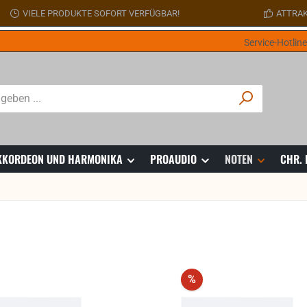
VIELE PRODUKTE SOFORT VERFÜGBAR!
ATTRAK
Service-Hotlin
 AKKORDEON UND HARMONIKA
PROAUDIO
NOTEN
CHR.
Rabatt
%