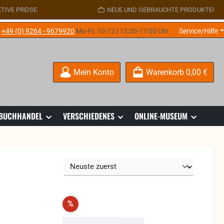
TIVE PREISE
NEUE UND GEBRAUCHTE PRODUKTE!
e
+49 (0) 9264 - 9679920
Mo-Fr, 10-12 | 13:30-17:00 Uhr
Service/Hilfe
Mein Konto
Warenkorb
0,00 €
 BUCHHANDEL
VERSCHIEDENES
ONLINE-MUSEUM
Rabatt
%