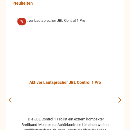
Produktgalerie überspringen
Neuheiten
Rabatt
%
Aktiver Lautsprecher JBL Control 1 Pro
Die JBL Control 1 Pro ist ein extrem kompakter
Breitband-Monitor zur Abhörkontrolle für einen weiten