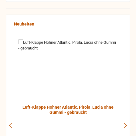
Produktgalerie überspringen
Neuheiten
Luft-Klappe Hohner Atlantic, Pirola, Lucia ohne
Gummi - gebraucht