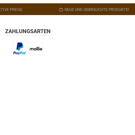
TIVE PREISE
NEUE UND GEBRAUCHTE PRODUKTE!
ZAHLUNGSARTEN
Benutzerdefiniertes Bild 1
Benutzerdefiniertes Bild 2