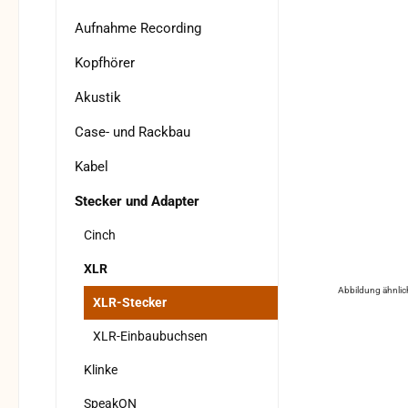
Aufnahme Recording
Kopfhörer
Akustik
Case- und Rackbau
Kabel
Stecker und Adapter
Cinch
XLR
Abbildung ähnlic
XLR-Stecker
XLR-Einbaubuchsen
Klinke
SpeakON