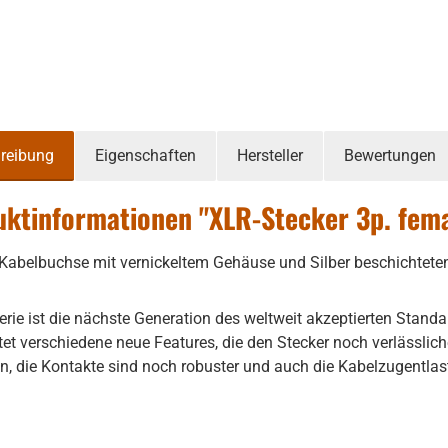
reibung
Eigenschaften
Hersteller
Bewertungen
ktinformationen "XLR-Stecker 3p. fem
 Kabelbuchse mit vernickeltem Gehäuse und Silber beschichtete
erie ist die nächste Generation des weltweit akzeptierten Stand
etet verschiedene neue Features, die den Stecker noch verlässlic
n, die Kontakte sind noch robuster und auch die Kabelzugentlas