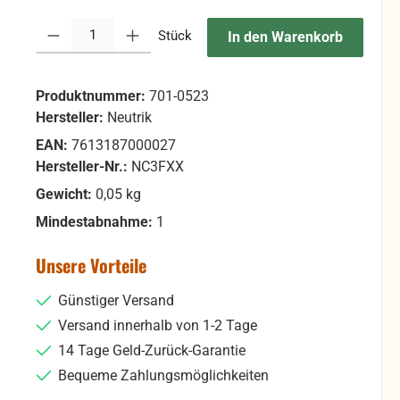
Produkt Anzahl: Gib den gewünschten Wert ein oder benutze die Sc
Stück
In den Warenkorb
Produktnummer:
701-0523
Hersteller:
Neutrik
EAN:
7613187000027
Hersteller-Nr.:
NC3FXX
Gewicht:
0,05 kg
Mindestabnahme:
1
Unsere Vorteile
Günstiger Versand
Versand innerhalb von 1-2 Tage
14 Tage Geld-Zurück-Garantie
Bequeme Zahlungsmöglichkeiten