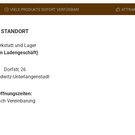
ausgeschlossen.
VIELE PRODUKTE SOFORT VERFÜGBAR!
ATTRAK
STANDORT
rkstatt und Lager
in Ladengeschäft)
Dorfstr, 26
dwitz-Unterlangenstadt
ffnungszeiten:
ch Vereinbarung