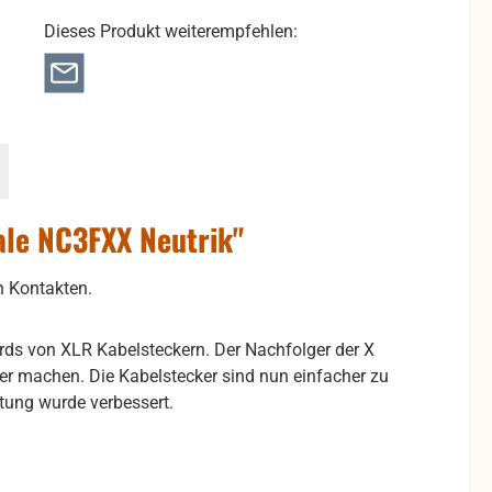
Dieses Produkt weiterempfehlen:
ale NC3FXX Neutrik"
n Kontakten.
ards von XLR Kabelsteckern. Der Nachfolger der X
her machen. Die Kabelstecker sind nun einfacher zu
tung wurde verbessert.