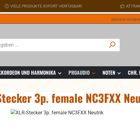
VIELE PRODUKTE SOFORT VERFÜGBAR!
ATTRAK
Service-Hotlin
 AKKORDEON UND HARMONIKA
PROAUDIO
NOTEN
CHR.
tecker 3p. female NC3FXX Neu
ie überspringen