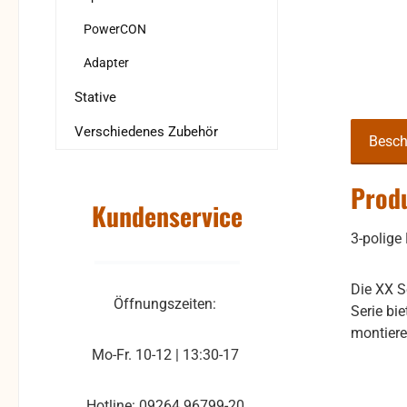
PowerCON
Adapter
Stative
Verschiedenes Zubehör
Besch
Produ
Kundenservice
3-polige
Die XX S
Öffnungszeiten:
Serie bi
montiere
Mo-Fr. 10-12 | 13:30-17
Hotline: 09264 96799-20