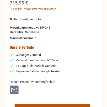
Regulärer Preis:
715,95 €
Preise inkl. MwSt. zzgl. Versandkosten
Nicht mehr verfügbar
Produktnummer:
ew135PG4E
Hersteller:
Sennheiser
Mindestabnahme:
1
Unsere Vorteile
Günstiger Versand
Versand innerhalb von 1-2 Tage
14 Tage Geld-Zurück-Garantie
Bequeme Zahlungsmöglichkeiten
Dieses Produkt weiterempfehlen: