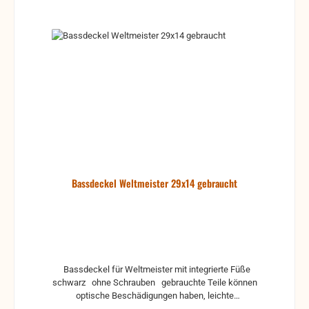
Bassdeckel Weltmeister 29x14 gebraucht
Bassdeckel für Weltmeister mit integrierte Füße
schwarz ohne Schrauben gebrauchte Teile können
optische Beschädigungen haben, leichte
Verformungen, Dellen oder Kratzer und sind kein