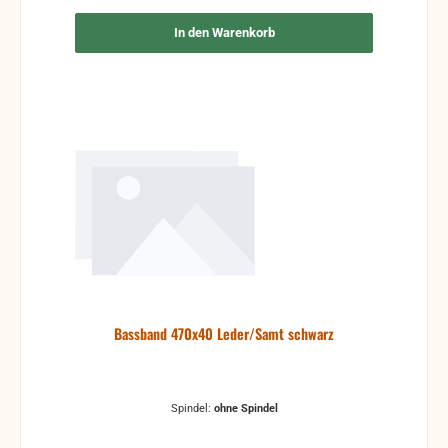
In den Warenkorb
Bassband 470x40 Leder/Samt schwarz
Spindel:
ohne Spindel