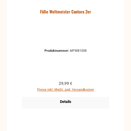
Füße Weltmeister Cantora 2er
Produktnummer:
MFWB1008
Regulärer Preis:
29,99 €
Preise inkl. MwSt. zzgl. Versandkosten
Details