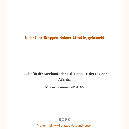
Feder f. Luftklappen Hohner Atlantic, gebraucht
Feder für die Mechanik der Luftklappe in der Hohner
Atlantic
Produktnummer:
701-1106
Regulärer Preis:
0,59 €
Preise inkl. MwSt. zzgl. Versandkosten