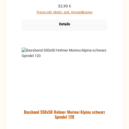
Regulärer Preis:
32,90 €
Preise inkl. MwSt. zzgl. Versandkosten
Details
Bassband 550x50 Hohner Morino/Alpina schwarz
Spindel 120