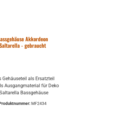
assgehäuse Akkordeon
Saltarella - gebraucht
s Gehäuseteil als Ersatzteil
ls Ausgangmaterial für Deko
Saltarella Bassgehäuse
Produktnummer:
MF2434