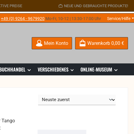
TIVE PREISE
NEUE UND GEBRAUCHTE PRODUKTE!
e
+49 (0) 9264 - 9679920
Mo-Fr, 10-12 | 13:30-17:00 Uhr
Service/Hilfe
Mein Konto
Warenkorb
0,00 €
 BUCHHANDEL
VERSCHIEDENES
ONLINE-MUSEUM