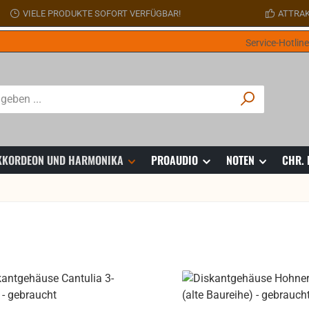
VIELE PRODUKTE SOFORT VERFÜGBAR!
ATTRAK
Service-Hotlin
 AKKORDEON UND HARMONIKA
PROAUDIO
NOTEN
CHR.