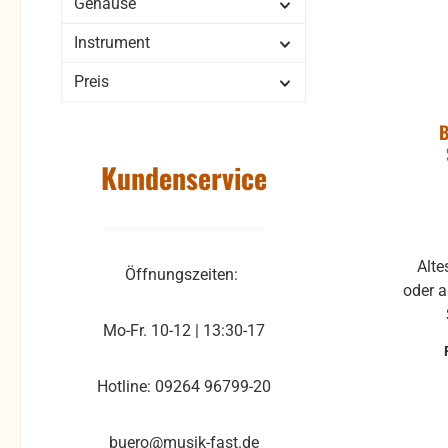
Gehäuse
Instrument
Preis
B
Kundenservice
Alte
Öffnungszeiten:
oder a
Mo-Fr. 10-12 | 13:30-17
Hotline: 09264 96799-20
buero@musik-fast.de