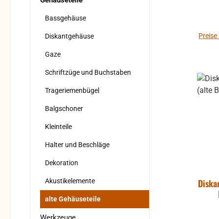
Gehäuseteile
Dek
Bassgehäuse
Preise
Diskantgehäuse
Gaze
Schriftzüge und Buchstaben
Trageriemenbügel
Balgschoner
Kleinteile
Halter und Beschläge
Dekoration
Akustikelemente
Diska
alte Gehäuseteile
Werkzeuge