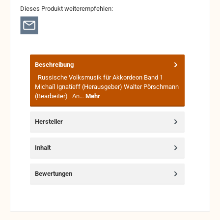
Dieses Produkt weiterempfehlen:
Beschreibung
Russische Volksmusik für Akkordeon Band 1
Michaíl Ignatíeff (Herausgeber) Walter Pörschmann
(Bearbeiter) An…
Mehr
Hersteller
Inhalt
Bewertungen